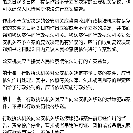
书之日起３日内，提请作出不予立案决定的公安机关复议，也
可以建议人民检察院依法进行立案监督。
作出不予立案决定的公安机关应当自收到行政执法机关提请复
议的文件之日起３日内作出立案或者不予立案的决定，并书面
通知移送案件的行政执法机关。移送案件的行政执法机关对公
安机关不予立案的复议决定仍有异议的，应当自收到复议决定
通知书之日起３日内建议人民检察院依法进行立案监督。
公安机关应当接受人民检察院依法进行的立案监督。
第十条
行政执法机关对公安机关决定不予立案的案件，应当
依法作出处理；其中，依照有关法律、法规或者规章的规定应
当给予行政处罚的，应当依法实施行政处罚。
第十一条
行政执法机关对应当向公安机关移送的涉嫌犯罪案
件，不得以行政处罚代替移送。
行政执法机关向公安机关移送涉嫌犯罪案件前已经作出的警
告，责令停产停业，暂扣或者吊销许可证、暂扣或者吊销执照
的行政处罚决定，不停止执行。