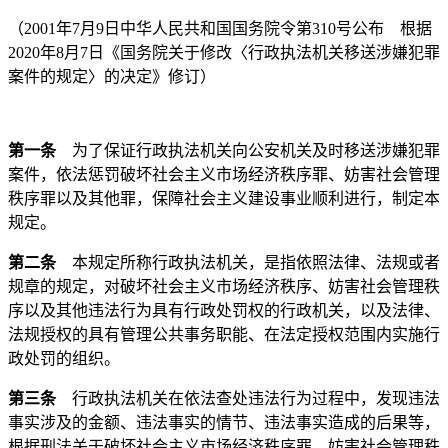
（
2001年7月9日中华人民共和国国务院令第310号公布 根据
2020年8月7日《国务院关于修改〈行政执法机关移送涉嫌犯罪
案件的规定〉的决定》修订
）
第一条
为了保证行政执法机关向公安机关及时移送涉嫌犯罪
案件，依法惩罚破坏社会主义市场经济秩序罪、妨害社会管理
秩序罪以及其他罪，保障社会主义建设事业顺利进行，制定本
规定。
第二条
本规定所称行政执法机关，是指依照法律、法规或者
规章的规定，对破坏社会主义市场经济秩序、妨害社会管理秩
序以及其他违法行为具有行政处罚权的行政机关，以及法律、
法规授权的具有管理公共事务职能、在法定授权范围内实施行
政处罚的组织。
第三条
行政执法机关在依法查处违法行为过程中，发现违法
事实涉及的金额、违法事实的情节、违法事实造成的后果等，
根据刑法关于破坏社会主义市场经济秩序罪、妨害社会管理秩