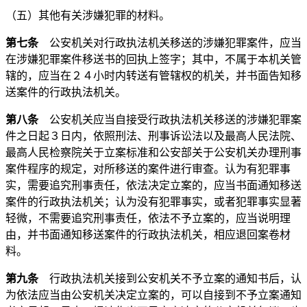
（五）其他有关涉嫌犯罪的材料。
第七条
公安机关对行政执法机关移送的涉嫌犯罪案件，应当
在涉嫌犯罪案件移送书的回执上签字；其中，不属于本机关管
辖的，应当在２４小时内转送有管辖权的机关，并书面告知移
送案件的行政执法机关。
第八条
公安机关应当自接受行政执法机关移送的涉嫌犯罪案
件之日起３日内，依照刑法、刑事诉讼法以及最高人民法院、
最高人民检察院关于立案标准和公安部关于公安机关办理刑事
案件程序的规定，对所移送的案件进行审查。认为有犯罪事
实，需要追究刑事责任，依法决定立案的，应当书面通知移送
案件的行政执法机关；认为没有犯罪事实，或者犯罪事实显著
轻微，不需要追究刑事责任，依法不予立案的，应当说明理
由，并书面通知移送案件的行政执法机关，相应退回案卷材
料。
第九条
行政执法机关接到公安机关不予立案的通知书后，认
为依法应当由公安机关决定立案的，可以自接到不予立案通知