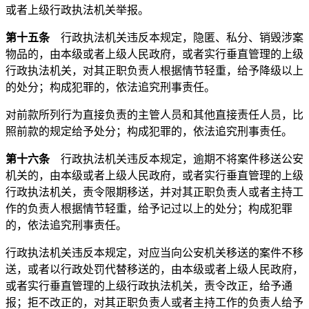
或者上级行政执法机关举报。
第十五条
行政执法机关违反本规定，隐匿、私分、销毁涉案
物品的，由本级或者上级人民政府，或者实行垂直管理的上级
行政执法机关，对其正职负责人根据情节轻重，给予降级以上
的处分；构成犯罪的，依法追究刑事责任。
对前款所列行为直接负责的主管人员和其他直接责任人员，比
照前款的规定给予处分；构成犯罪的，依法追究刑事责任。
第十六条
行政执法机关违反本规定，逾期不将案件移送公安
机关的，由本级或者上级人民政府，或者实行垂直管理的上级
行政执法机关，责令限期移送，并对其正职负责人或者主持工
作的负责人根据情节轻重，给予记过以上的处分；构成犯罪
的，依法追究刑事责任。
行政执法机关违反本规定，对应当向公安机关移送的案件不移
送，或者以行政处罚代替移送的，由本级或者上级人民政府，
或者实行垂直管理的上级行政执法机关，责令改正，给予通
报；拒不改正的，对其正职负责人或者主持工作的负责人给予