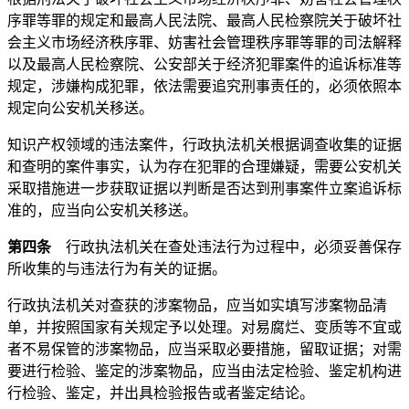
序罪等罪的规定和最高人民法院、最高人民检察院关于破坏社
会主义市场经济秩序罪、妨害社会管理秩序罪等罪的司法解释
以及最高人民检察院、公安部关于经济犯罪案件的追诉标准等
规定，涉嫌构成犯罪，依法需要追究刑事责任的，必须依照本
规定向公安机关移送。
知识产权领域的违法案件，行政执法机关根据调查收集的证据
和查明的案件事实，认为存在犯罪的合理嫌疑，需要公安机关
采取措施进一步获取证据以判断是否达到刑事案件立案追诉标
准的，应当向公安机关移送。
第四条
行政执法机关在查处违法行为过程中，必须妥善保存
所收集的与违法行为有关的证据。
行政执法机关对查获的涉案物品，应当如实填写涉案物品清
单，并按照国家有关规定予以处理。对易腐烂、变质等不宜或
者不易保管的涉案物品，应当采取必要措施，留取证据；对需
要进行检验、鉴定的涉案物品，应当由法定检验、鉴定机构进
行检验、鉴定，并出具检验报告或者鉴定结论。