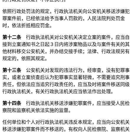
依照行政处罚法的规定，行政执法机关向公安机关移送涉嫌犯
罪案件前，已经依法给予当事人罚款的，人民法院判处罚金
时，依法折抵相应罚金。
第十二条
行政执法机关对公安机关决定立案的案件，应当自
接到立案通知书之日起３日内将涉案物品以及与案件有关的其
他材料移交公安机关，并办结交接手续；法律、行政法规另有
规定的，依照其规定。
第十三条
公安机关对发现的违法行为，经审查，没有犯罪事
实，或者立案侦查后认为犯罪事实显著轻微，不需要追究刑事
责任，但依法应当追究行政责任的，应当及时将案件移送同级
行政执法机关，有关行政执法机关应当依法作出处理。
第十四条
行政执法机关移送涉嫌犯罪案件，应当接受人民检
察院和监察机关依法实施的监督。
任何单位和个人对行政执法机关违反本规定，应当向公安机关
移送涉嫌犯罪案件而不移送的，有权向人民检察院、监察机关