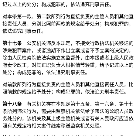
记过以上的处分；构成犯罪的，依法追究刑事责任。
对本条第一款、第二款所列行为直接负责的主管人员和其他直
接责任人员，分别比照前两款的规定给予处分；构成犯罪的，
依法追究刑事责任。
第十七条
公安机关违反本规定，不接受行政执法机关移送的
涉嫌犯罪案件，或者逾期不作出立案或者不予立案的决定的，
除由人民检察院依法实施立案监督外，由本级或者上级人民政
府责令改正，对其正职负责人根据情节轻重，给予记过以上的
处分；构成犯罪的，依法追究刑事责任。
对前款所列行为直接负责的主管人员和其他直接责任人员，比
照前款的规定给予处分；构成犯罪的，依法追究刑事责任。
第十八条
有关机关存在本规定第十五条、第十六条、第十七
条所列违法行为，需要由监察机关依法给予违法的公职人员政
务处分的，该机关及其上级主管机关或者有关人民政府应当依
照有关规定将相关案件线索移送监察机关处理。