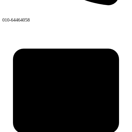
010-64464058