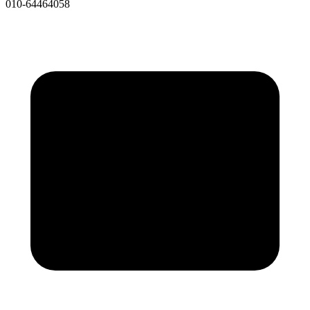
010-64464058