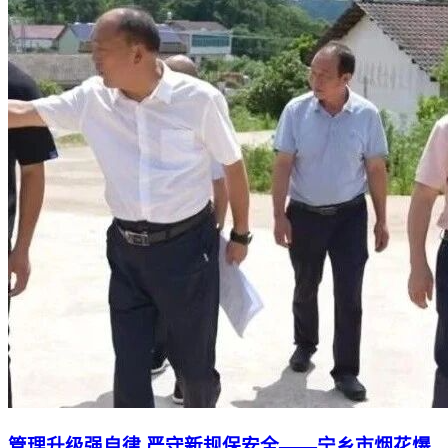
管理升级强自律 严守新规保安全——宁乡市烟花爆