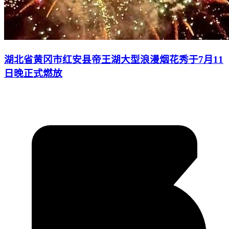
湖北省黄冈市红安县帝王湖大型浪漫烟花秀于7月11
日晚正式燃放