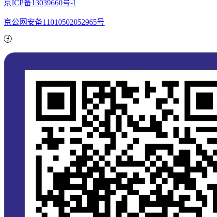
京ICP备13039660号-1
京公网安备11010502052965号