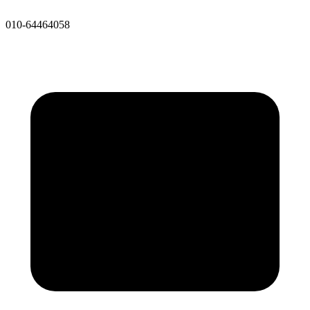
010-64464058