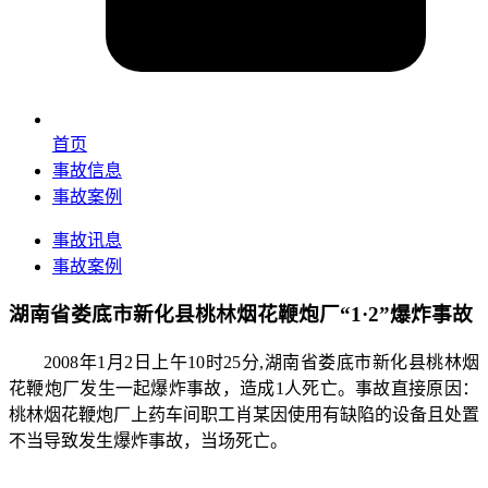
首页
事故信息
事故案例
事故讯息
事故案例
湖南省娄底市新化县桃林烟花鞭炮厂“1·2”爆炸事故
2008年1月2日上午10时25分,湖南省娄底市新化县桃林烟
花鞭炮厂发生一起爆炸事故，造成1人死亡。事故直接原因：
桃林烟花鞭炮厂上药车间职工肖某因使用有缺陷的设备且处置
不当导致发生爆炸事故，当场死亡。